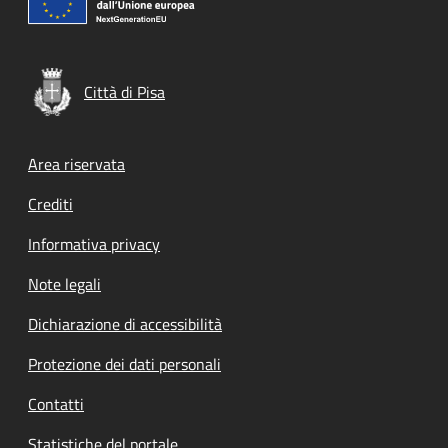
Città di Pisa
Footer menu
Area riservata
Crediti
Informativa privacy
Note legali
Dichiarazione di accessibilità
Protezione dei dati personali
Contatti
Statistiche del portale