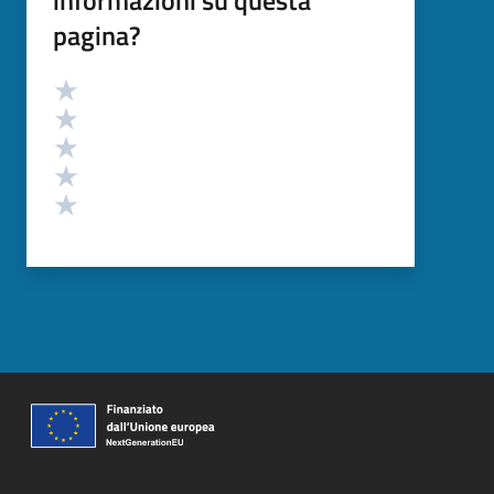
pagina?
Valutazione
Valuta 5 stelle su 5
Valuta 4 stelle su 5
Valuta 3 stelle su 5
Valuta 2 stelle su 5
Valuta 1 stelle su 5