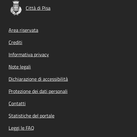
Città di Pisa
Footer menu
Area riservata
Crediti
Informativa privacy
Note legali
Dichiarazione di accessibilità
Protezione dei dati personali
Contatti
Statistiche del portale
Leggi le FAQ