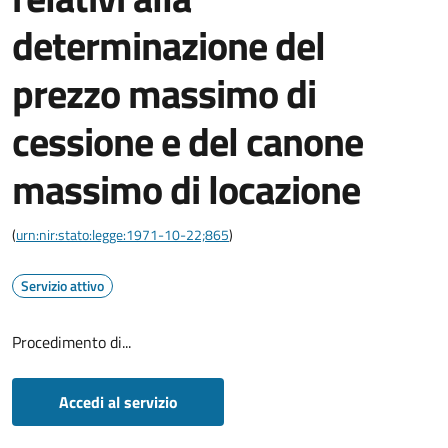
determinazione del
prezzo massimo di
cessione e del canone
massimo di locazione
(
urn:nir:stato:legge:1971-10-22;865
)
Servizio attivo
Procedimento di...
Accedi al servizio