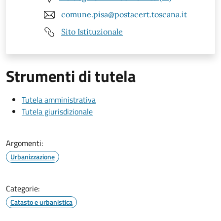
comune.pisa@postacert.toscana.it
Sito Istituzionale
Strumenti di tutela
Tutela amministrativa
Tutela giurisdizionale
Argomenti:
Urbanizzazione
Categorie:
Catasto e urbanistica