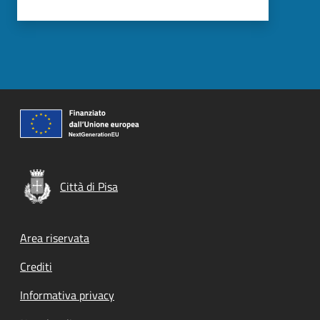
Città di Pisa
Footer menu
Area riservata
Crediti
Informativa privacy