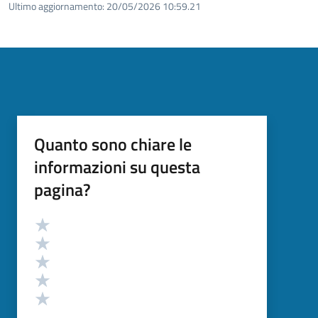
Ultimo aggiornamento:
20/05/2026 10:59.21
Quanto sono chiare le
informazioni su questa
pagina?
Valutazione
Valuta 5 stelle su 5
Valuta 4 stelle su 5
Valuta 3 stelle su 5
Valuta 2 stelle su 5
Valuta 1 stelle su 5