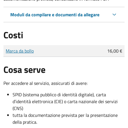
Moduli da compilare e documenti da allegare
Costi
Tipo di pagamento
Importo
Marca da bollo
16,00 €
Cosa serve
Per accedere al servizio, assicurati di avere:
SPID (sistema pubblico di identità digitale), carta
d’identità elettronica (CIE) o carta nazionale dei servizi
(CNS)
tutta la documentazione prevista per la presentazione
della pratica.