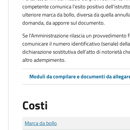
competente comunica l'esito positivo dell'istrutto
ulteriore marca da bollo,
diversa da quella annulla
domanda, da apporre sul documento.
Se l'Amministrazione rilascia un provvedimento fin
comunicare il numero identificativo (seriale) dell
dichiarazione sostitutiva dell’atto di notorietà che
altro adempimento.
Moduli da compilare e documenti da allegar
Costi
Tipo di pagamento
Importo
Marca da bollo