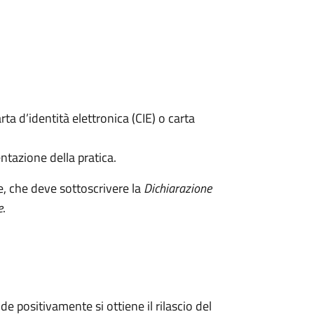
rta d’identità elettronica (CIE) o carta
ntazione della pratica.
e, che deve sottoscrivere la
Dichiarazione
e
.
 positivamente si ottiene il rilascio del