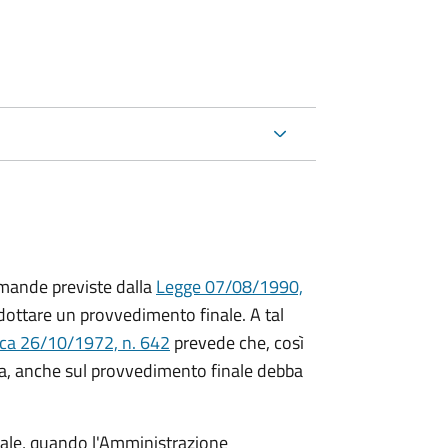
mande previste dalla
Legge 07/08/1990,
ttare un provvedimento finale. A tal
ica 26/10/1972, n. 642
prevede che, così
a, anche sul provvedimento finale debba
inale, quando l'Amministrazione