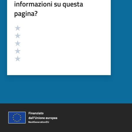
informazioni su questa
pagina?
Valutazione
Valuta 5 stelle su 5
Valuta 4 stelle su 5
Valuta 3 stelle su 5
Valuta 2 stelle su 5
Valuta 1 stelle su 5