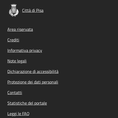
Città di Pisa
Footer menu
Area riservata
Crediti
Informativa privacy
Note legali
Dichiarazione di accessibilità
Protezione dei dati personali
Contatti
Statistiche del portale
Leggi le FAQ